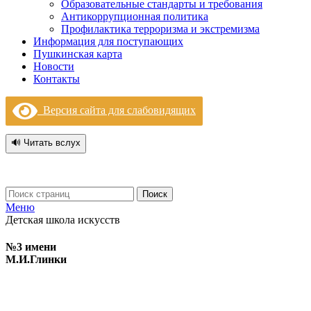
Образовательные стандарты и требования
Антикоррупционная политика
Профилактика терроризма и экстремизма
Информация для поступающих
Пушкинская карта
Новости
Контакты
Версия сайта для слабовидящих
🔊 Читать вслух
Поиск
Меню
Детская школа искусств
№3 имени
М.И.Глинки