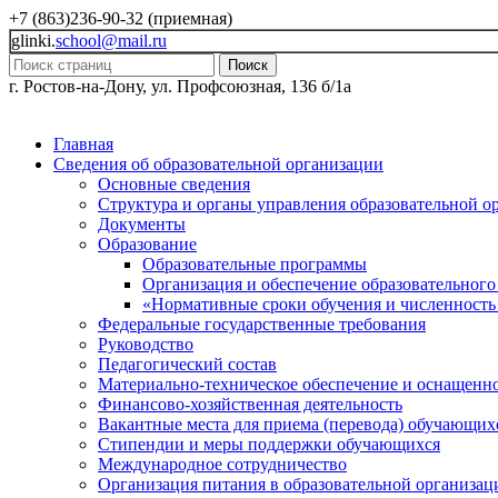
+7 (863)236-90-32 (приемная)
glinki.
school@mail.ru
Поиск
г. Ростов-на-Дону, ул. Профсоюзная, 136 б/1а
Главная
Сведения об образовательной организации
Основные сведения
Структура и органы управления образовательной о
Документы
Образование
Образовательные программы
Организация и обеспечение образовательного
«Нормативные сроки обучения и численность
Федеральные государственные требования
Руководство
Педагогический состав
Материально-техническое обеспечение и оснащеннос
Финансово-хозяйственная деятельность
Вакантные места для приема (перевода) обучающих
Стипендии и меры поддержки обучающихся
Международное сотрудничество
Организация питания в образовательной организац