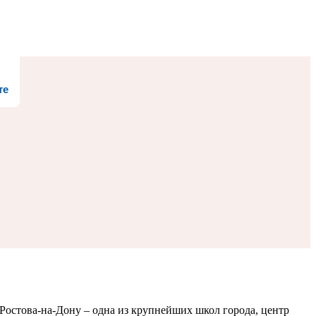
те
остова-на-Дону – одна из крупнейших школ города, центр