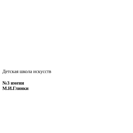
Детская школа искусств
№3 имени
М.И.Глинки