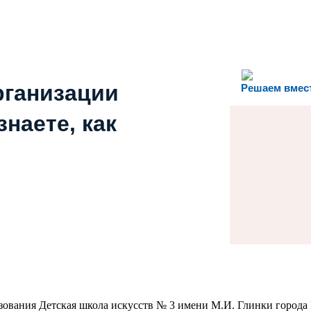
рганизации
Решаем вмес
наете, как
вания Детская школа искусств № 3 имени М.И. Глинки города Р