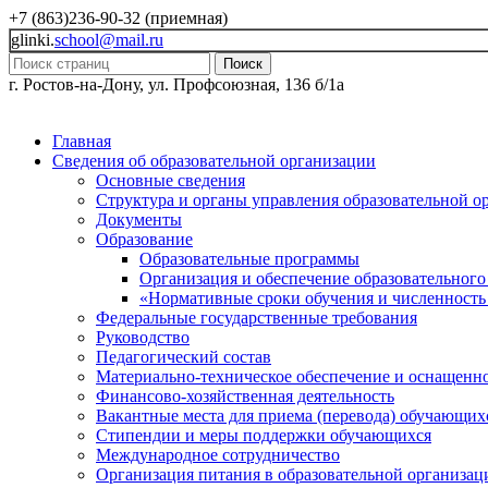
+7 (863)236-90-32 (приемная)
glinki.
school@mail.ru
Поиск
г. Ростов-на-Дону, ул. Профсоюзная, 136 б/1а
Главная
Сведения об образовательной организации
Основные сведения
Структура и органы управления образовательной о
Документы
Образование
Образовательные программы
Организация и обеспечение образовательного
«Нормативные сроки обучения и численность
Федеральные государственные требования
Руководство
Педагогический состав
Материально-техническое обеспечение и оснащеннос
Финансово-хозяйственная деятельность
Вакантные места для приема (перевода) обучающих
Стипендии и меры поддержки обучающихся
Международное сотрудничество
Организация питания в образовательной организац