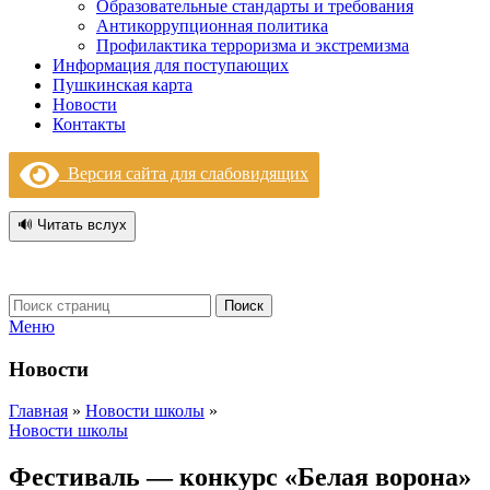
Образовательные стандарты и требования
Антикоррупционная политика
Профилактика терроризма и экстремизма
Информация для поступающих
Пушкинская карта
Новости
Контакты
Версия сайта для слабовидящих
🔊 Читать вслух
Поиск
Меню
Новости
Главная
»
Новости школы
»
Новости школы
Фестиваль — конкурс «Белая ворона»