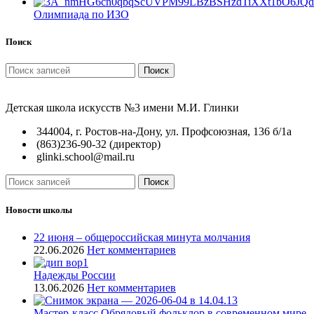
Олимпиада по ИЗО
Поиск
Поиск
Детская школа искусств №3 имени М.И. Глинки
344004, г. Ростов-на-Дону, ул. Профсоюзная, 136 б/1а
(863)236-90-32 (директор)
glinki.school@mail.ru
Поиск
Новости школы
22 июня – общероссийская минута молчания
22.06.2026
Нет комментариев
Надежды России
13.06.2026
Нет комментариев
Мастер-класс Обрядовый фольклор в современном мире