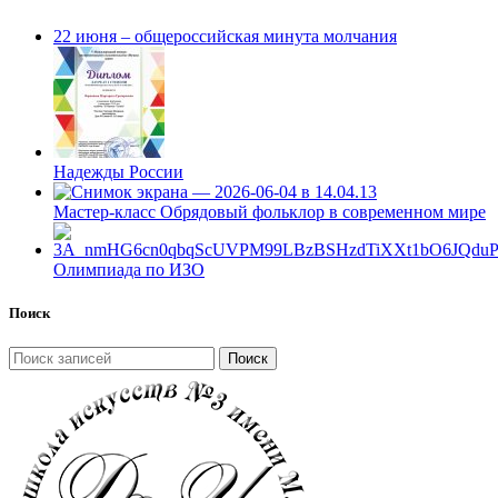
22 июня – общероссийская минута молчания
Надежды России
Мастер-класс Обрядовый фольклор в современном мире
Олимпиада по ИЗО
Поиск
Поиск