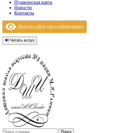
Пушкинская карта
Новости
Контакты
Версия сайта для слабовидящих
🔊 Читать вслух
Поиск