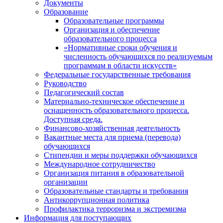
Документы
Образование
Образовательные программы
Организация и обеспечение
образовательного процесса
«Нормативные сроки обучения и
численность обучающихся по реализуемым
программам в области искусств»
Федеральные государственные требования
Руководство
Педагогический состав
Материально-техническое обеспечение и
оснащенность образовательного процесса.
Доступная среда.
Финансово-хозяйственная деятельность
Вакантные места для приема (перевода)
обучающихся
Стипендии и меры поддержки обучающихся
Международное сотрудничество
Организация питания в образовательной
организации
Образовательные стандарты и требования
Антикоррупционная политика
Профилактика терроризма и экстремизма
Информация для поступающих