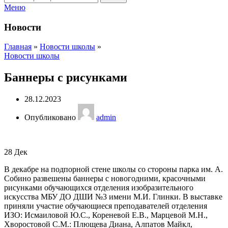
Меню
Новости
Главная
»
Новости школы
»
Новости школы
Баннеры с рисунками
28.12.2023
Опубликовано
admin
28
Дек
В декабре на подпорной стене школы со стороны парка им. А.
Собино развешены баннеры с новогодними, красочными
рисунками обучающихся отделения изобразительного
искусства МБУ ДО ДШИ №3 имени М.И. Глинки. В выставке
приняли участие обучающиеся преподавателей отделения
ИЗО: Исмаиловой Ю.С., Кореневой Е.В., Марцевой М.Н.,
Хворостовой С.М.: Плющева Диана, Алпатов Майкл,