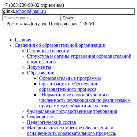
+7 (863)236-90-32 (приемная)
glinki.
school@mail.ru
Поиск
г. Ростов-на-Дону, ул. Профсоюзная, 136 б/1а
Главная
Сведения об образовательной организации
Основные сведения
Структура и органы управления образовательной
организацией
Документы
Образование
Образовательные программы
Организация и обеспечение
образовательного процесса
«Нормативные сроки обучения и
численность обучающихся по реализуемым
программам в области искусств»
Федеральные государственные требования
Руководство
Педагогический состав
Материально-техническое обеспечение и
оснащенность образовательного процесса.