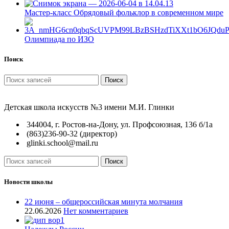
Мастер-класс Обрядовый фольклор в современном мире
Олимпиада по ИЗО
Поиск
Поиск
Детская школа искусств №3 имени М.И. Глинки
344004, г. Ростов-на-Дону, ул. Профсоюзная, 136 б/1а
(863)236-90-32 (директор)
glinki.school@mail.ru
Поиск
Новости школы
22 июня – общероссийская минута молчания
22.06.2026
Нет комментариев