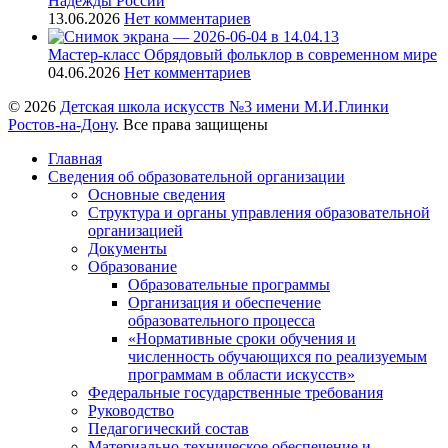
Надежды России
13.06.2026
Нет комментариев
Мастер-класс Обрядовый фольклор в современном мире
04.06.2026
Нет комментариев
© 2026
Детская школа искусств №3 имени М.И.Глинки
Ростов-на-Дону
. Все права защищены
Главная
Сведения об образовательной организации
Основные сведения
Структура и органы управления образовательной
организацией
Документы
Образование
Образовательные программы
Организация и обеспечение
образовательного процесса
«Нормативные сроки обучения и
численность обучающихся по реализуемым
программам в области искусств»
Федеральные государственные требования
Руководство
Педагогический состав
Материально-техническое обеспечение и