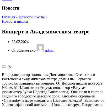
Новости
Главная
»
Новости школы
»
Новости школы
Концерт в Академическом театре
22.02.2024
Опубликовано
admin
22
Фев
В преддверии празднования Дня защитника Отечества в
Ростовском академическом театре драмы им. Горького
состоялся грандиозный концерт. От Детской школы искусств
N3 им. М.И.Глинки в нëм участвовал хор «Радуга»
(хормейстер Зубко Надежда Викторовна). Они пели в составе
сводного городского детского хора. Ансамбль скрипачей
«Glissando» и их руководитель Шевелев Алексей Васильевич.
Хореографический ансамбль «Новый век» (рук. Насруллаева