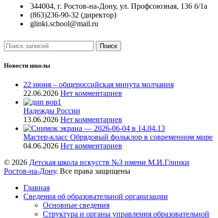
344004, г. Ростов-на-Дону, ул. Профсоюзная, 136 б/1а
(863)236-90-32 (директор)
glinki.school@mail.ru
Поиск
Новости школы
22 июня – общероссийская минута молчания
22.06.2026
Нет комментариев
Надежды России
13.06.2026
Нет комментариев
Мастер-класс Обрядовый фольклор в современном мире
04.06.2026
Нет комментариев
© 2026
Детская школа искусств №3 имени М.И.Глинки
Ростов-на-Дону
. Все права защищены
Главная
Сведения об образовательной организации
Основные сведения
Структура и органы управления образовательной