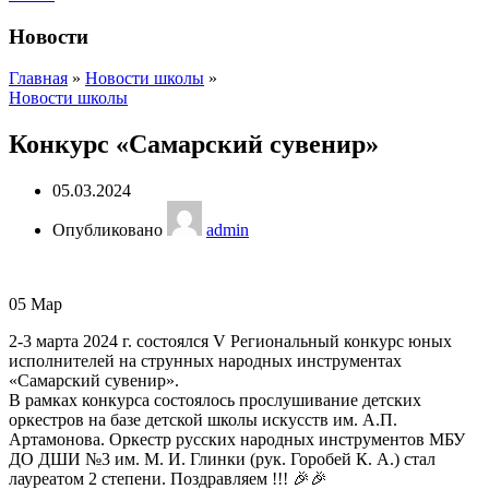
Новости
Главная
»
Новости школы
»
Новости школы
Конкурс «Самарский сувенир»
05.03.2024
Опубликовано
admin
05
Мар
2-3 марта 2024 г. состоялся V Региональный конкурс юных
исполнителей на струнных народных инструментах
«Самарский сувенир».
В рамках конкурса состоялось прослушивание детских
оркестров на базе детской школы искусств им. А.П.
Артамонова. Оркестр русских народных инструментов МБУ
ДО ДШИ №3 им. М. И. Глинки (рук. Горобей К. А.) стал
лауреатом 2 степени. Поздравляем !!! 🎉🎉