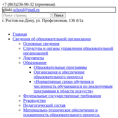
+7 (863)236-90-32 (приемная)
glinki.
school@mail.ru
Поиск
г. Ростов-на-Дону, ул. Профсоюзная, 136 б/1а
Главная
Сведения об образовательной организации
Основные сведения
Структура и органы управления образовательной
организацией
Документы
Образование
Образовательные программы
Организация и обеспечение
образовательного процесса
«Нормативные сроки обучения и
численность обучающихся по реализуемым
программам в области искусств»
Федеральные государственные требования
Руководство
Педагогический состав
Материально-техническое обеспечение и
оснащенность образовательного процесса.