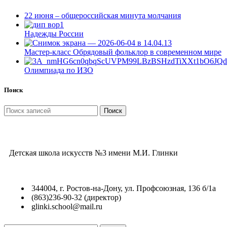
22 июня – общероссийская минута молчания
Надежды России
Мастер-класс Обрядовый фольклор в современном мире
Олимпиада по ИЗО
Поиск
Поиск
Детская школа искусств №3 имени М.И. Глинки
344004, г. Ростов-на-Дону, ул. Профсоюзная, 136 б/1а
(863)236-90-32 (директор)
glinki.school@mail.ru