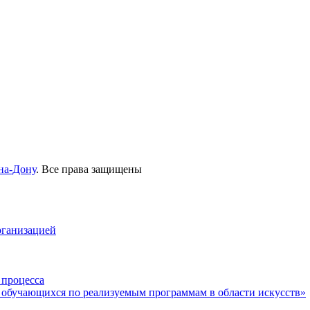
на-Дону
. Все права защищены
рганизацией
 процесса
 обучающихся по реализуемым программам в области искусств»