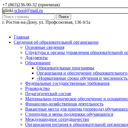
+7 (863)236-90-32 (приемная)
glinki.
school@mail.ru
Поиск
г. Ростов-на-Дону, ул. Профсоюзная, 136 б/1а
Главная
Сведения об образовательной организации
Основные сведения
Структура и органы управления образовательной о
Документы
Образование
Образовательные программы
Организация и обеспечение образовательного
«Нормативные сроки обучения и численность
Федеральные государственные требования
Руководство
Педагогический состав
Материально-техническое обеспечение и оснащеннос
Финансово-хозяйственная деятельность
Вакантные места для приема (перевода) обучающих
Стипендии и меры поддержки обучающихся
Международное сотрудничество
Организация питания в образовательной организац