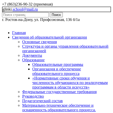
+7 (863)236-90-32 (приемная)
glinki.
school@mail.ru
Поиск
г. Ростов-на-Дону, ул. Профсоюзная, 136 б/1а
Главная
Сведения об образовательной организации
Основные сведения
Структура и органы управления образовательной
организацией
Документы
Образование
Образовательные программы
Организация и обеспечение
образовательного процесса
«Нормативные сроки обучения и
численность обучающихся по реализуемым
программам в области искусств»
Федеральные государственные требования
Руководство
Педагогический состав
Материально-техническое обеспечение и
оснащенность образовательного процесса.