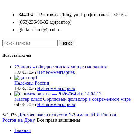
344004, г. Ростов-на-Дону, ул. Профсоюзная, 136 б/1а
(863)236-90-32 (директор)
glinki.school@mail.ru
Поиск
Новости школы
22 июня – общероссийская минута молчания
22.06.2026
Нет комментариев
Надежды России
13.06.2026
Нет комментариев
Мастер-класс Обрядовый фольклор в современном мире
04.06.2026
Нет комментариев
© 2026
Детская школа искусств №3 имени М.И.Глинки
Ростов-на-Дону
. Все права защищены
Главная