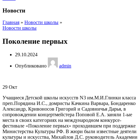
Новости
Главная
»
Новости школы
»
Новости школы
Поколение первых
29.10.2024
Опубликовано
admin
29
Окт
Учащиеся Детской школы искусств N3 им.М.И.Глинки класса
преп.Порядина И.С., домристы Качкина Варвара, Бондаренко
Александр, Кривоносов Григорий и Садовничья Дарья, в
сопровождении концертмейстера Поповой Е.А. заняли 1-ые
места в своих категориях на международном конкурсе-
фестивале «Поколение первых» проходившем при поддержке
Министерства Культуры РФ. В жюри были известные деятели
культуры и искусства, Михайлов Д.С. руководитель Академии