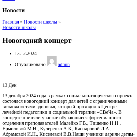
Новости
Главная
»
Новости школы
»
Новости школы
Новогодний концерт
13.12.2024
Опубликовано
admin
13
Дек
13 декабря 2024 года в рамках социально-творческого проекта
состоялся новогодний концерт для детей с ограниченными
возможностями здоровья, который проходил в Центре
лечебной педагогики и социальной терапии «СВеЧа». В
концерте приняли участие обучающиеся фортепианного
отделения преподавателей Малейко Г.В., Тищенко Н.Н.,
Ермоловой М.Н., Кучеренко А.Б., Каспаровой Л.А.,
Абрамовой И.Н., Киселевой В.В.Наши ученики дарили детям-