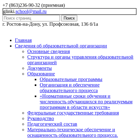
+7 (863)236-90-32 (приемная)
glinki.
school@mail.ru
Поиск
г. Ростов-на-Дону, ул. Профсоюзная, 136 б/1а
Главная
Сведения об образовательной организации
Основные сведения
Структура и органы управления образовательной
организацией
Документы
Образование
Образовательные программы
Организация и обеспечение
образовательного процесса
«Нормативные сроки обучения и
численность обучающихся по реализуемым
программам в области искусств»
Федеральные государственные требования
Руководство
Педагогический состав
Материально-техническое обеспечение и
оснащенность образовательного процесса.