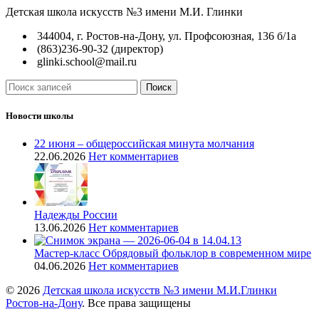
Детская школа искусств №3 имени М.И. Глинки
344004, г. Ростов-на-Дону, ул. Профсоюзная, 136 б/1а
(863)236-90-32 (директор)
glinki.school@mail.ru
Поиск
Новости школы
22 июня – общероссийская минута молчания
22.06.2026
Нет комментариев
Надежды России
13.06.2026
Нет комментариев
Мастер-класс Обрядовый фольклор в современном мире
04.06.2026
Нет комментариев
© 2026
Детская школа искусств №3 имени М.И.Глинки
Ростов-на-Дону
. Все права защищены