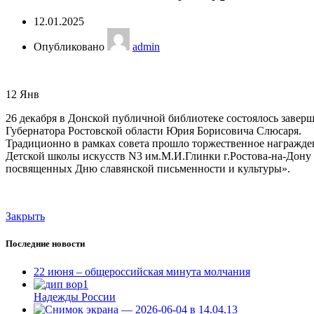
12.01.2025
Опубликовано
admin
12
Янв
26 декабря в Донской публичной библиотеке состоялось заверш
Губернатора Ростовской области Юрия Борисовича Слюсаря.
Традиционно в рамках совета прошло торжественное награжден
Детской школы искусств N3 им.М.И.Глинки г.Ростова-на-Дону
посвященных Дню славянской письменности и культуры».
Закрыть
Последние новости
22 июня – общероссийская минута молчания
Надежды России