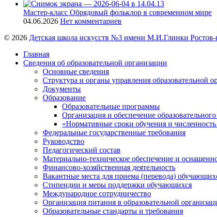
Мастер-класс Обрядовый фольклор в современном мире
04.06.2026
Нет комментариев
© 2026
Детская школа искусств №3 имени М.И.Глинки Ростов-
Главная
Сведения об образовательной организации
Основные сведения
Структура и органы управления образовательной о
Документы
Образование
Образовательные программы
Организация и обеспечение образовательного
«Нормативные сроки обучения и численность
Федеральные государственные требования
Руководство
Педагогический состав
Материально-техническое обеспечение и оснащеннос
Финансово-хозяйственная деятельность
Вакантные места для приема (перевода) обучающих
Стипендии и меры поддержки обучающихся
Международное сотрудничество
Организация питания в образовательной организац
Образовательные стандарты и требования