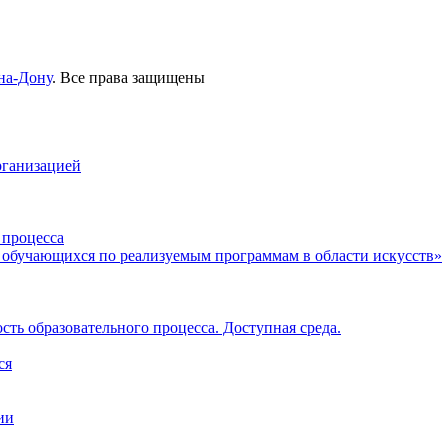
на-Дону
. Все права защищены
рганизацией
 процесса
 обучающихся по реализуемым программам в области искусств»
ть образовательного процесса. Доступная среда.
ся
ии