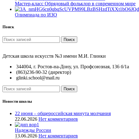
Мастер-класс Обрядовый фольклор в современном мире
Олимпиада по ИЗО
Поиск
Поиск
Детская школа искусств №3 имени М.И. Глинки
344004, г. Ростов-на-Дону, ул. Профсоюзная, 136 б/1а
(863)236-90-32 (директор)
glinki.school@mail.ru
Поиск
Новости школы
22 июня – общероссийская минута молчания
22.06.2026
Нет комментариев
Надежды России
13.06.2026
Нет комментариев