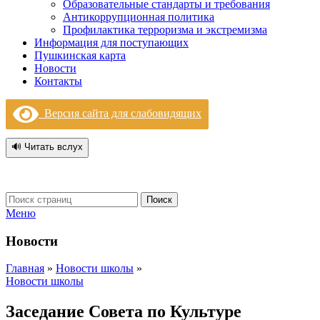
Образовательные стандарты и требования
Антикоррупционная политика
Профилактика терроризма и экстремизма
Информация для поступающих
Пушкинская карта
Новости
Контакты
Версия сайта для слабовидящих
🔊 Читать вслух
Поиск
Меню
Новости
Главная
»
Новости школы
»
Новости школы
Заседание Совета по Культуре