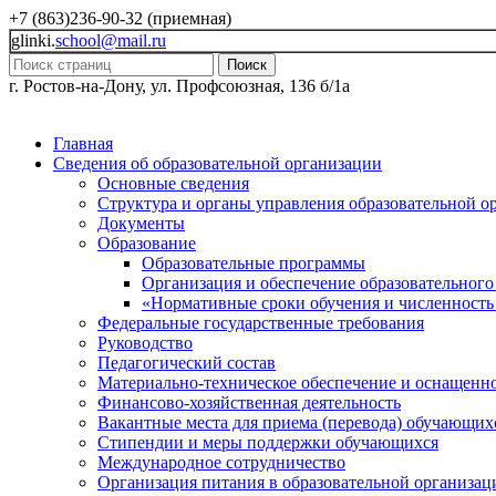
+7 (863)236-90-32 (приемная)
glinki.
school@mail.ru
Поиск
г. Ростов-на-Дону, ул. Профсоюзная, 136 б/1а
Главная
Сведения об образовательной организации
Основные сведения
Структура и органы управления образовательной о
Документы
Образование
Образовательные программы
Организация и обеспечение образовательного
«Нормативные сроки обучения и численность
Федеральные государственные требования
Руководство
Педагогический состав
Материально-техническое обеспечение и оснащеннос
Финансово-хозяйственная деятельность
Вакантные места для приема (перевода) обучающих
Стипендии и меры поддержки обучающихся
Международное сотрудничество
Организация питания в образовательной организац