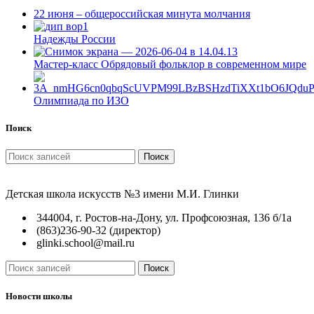
22 июня – общероссийская минута молчания
Надежды России
Мастер-класс Обрядовый фольклор в современном мире
Олимпиада по ИЗО
Поиск
Поиск
Детская школа искусств №3 имени М.И. Глинки
344004, г. Ростов-на-Дону, ул. Профсоюзная, 136 б/1а
(863)236-90-32 (директор)
glinki.school@mail.ru
Поиск
Новости школы