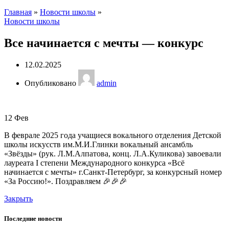
Главная
»
Новости школы
»
Новости школы
Все начинается с мечты — конкурс
12.02.2025
Опубликовано
admin
12
Фев
В феврале 2025 года учащиеся вокального отделения Детской
школы искусств им.М.И.Глинки вокальный ансамбль
«Звёзды» (рук. Л.М.Алпатова, конц. Л.А.Куликова) завоевали
лауреата I степени Международного конкурса «Всё
начинается с мечты» г.Санкт-Петербург, за конкурсный номер
«За Россию!». Поздравляем 🎉🎉🎉
Закрыть
Последние новости