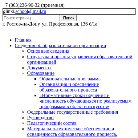
+7 (863)236-90-32 (приемная)
glinki.
school@mail.ru
Поиск
г. Ростов-на-Дону, ул. Профсоюзная, 136 б/1а
Главная
Сведения об образовательной организации
Основные сведения
Структура и органы управления образовательной
организацией
Документы
Образование
Образовательные программы
Организация и обеспечение
образовательного процесса
«Нормативные сроки обучения и
численность обучающихся по реализуемым
программам в области искусств»
Федеральные государственные требования
Руководство
Педагогический состав
Материально-техническое обеспечение и
оснащенность образовательного процесса.