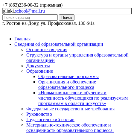
+7 (863)236-90-32 (приемная)
glinki.
school@mail.ru
Поиск
г. Ростов-на-Дону, ул. Профсоюзная, 136 б/1а
Главная
Сведения об образовательной организации
Основные сведения
Структура и органы управления образовательной
организацией
Документы
Образование
Образовательные программы
Организация и обеспечение
образовательного процесса
«Нормативные сроки обучения и
численность обучающихся по реализуемым
программам в области искусств»
Федеральные государственные требования
Руководство
Педагогический состав
Материально-техническое обеспечение и
оснащенность образовательного процесса.