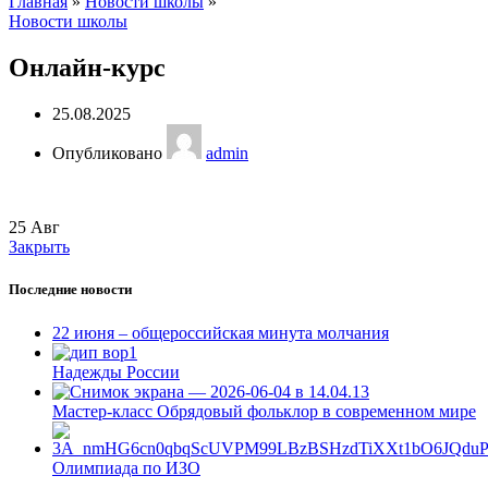
Главная
»
Новости школы
»
Новости школы
Онлайн-курс
25.08.2025
Опубликовано
admin
25
Авг
Закрыть
Последние новости
22 июня – общероссийская минута молчания
Надежды России
Мастер-класс Обрядовый фольклор в современном мире
Олимпиада по ИЗО