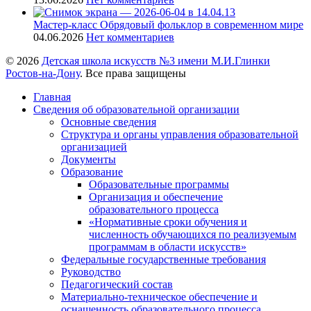
Мастер-класс Обрядовый фольклор в современном мире
04.06.2026
Нет комментариев
© 2026
Детская школа искусств №3 имени М.И.Глинки
Ростов-на-Дону
. Все права защищены
Главная
Сведения об образовательной организации
Основные сведения
Структура и органы управления образовательной
организацией
Документы
Образование
Образовательные программы
Организация и обеспечение
образовательного процесса
«Нормативные сроки обучения и
численность обучающихся по реализуемым
программам в области искусств»
Федеральные государственные требования
Руководство
Педагогический состав
Материально-техническое обеспечение и
оснащенность образовательного процесса.