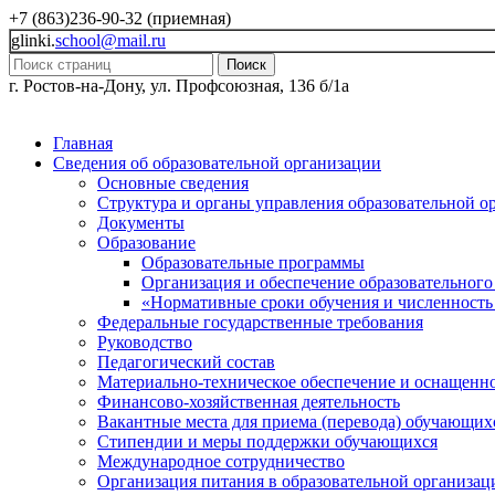
+7 (863)236-90-32 (приемная)
glinki.
school@mail.ru
Поиск
г. Ростов-на-Дону, ул. Профсоюзная, 136 б/1а
Главная
Сведения об образовательной организации
Основные сведения
Структура и органы управления образовательной о
Документы
Образование
Образовательные программы
Организация и обеспечение образовательного
«Нормативные сроки обучения и численность
Федеральные государственные требования
Руководство
Педагогический состав
Материально-техническое обеспечение и оснащеннос
Финансово-хозяйственная деятельность
Вакантные места для приема (перевода) обучающих
Стипендии и меры поддержки обучающихся
Международное сотрудничество
Организация питания в образовательной организац