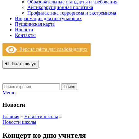
Образовательные стандарты и требования
Антикоррупционная политика
Профилактика терроризма и экстремизма
Информация для поступающих
Пушкинская карта
Новости
Контакты
Версия сайта для слабовидящих
🔊 Читать вслух
Поиск
Меню
Новости
Главная
»
Новости школы
»
Новости школы
Концерт ко дню учителя