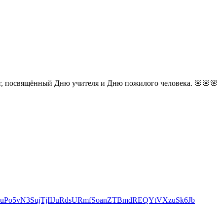
рт, посвящённый Дню учителя и Дню пожилого человека. 🌸🌸🌸