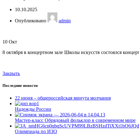
10.10.2025
Опубликовано
admin
10
Окт
8 октября в концертном зале Школы искусств состоялся конце
Закрыть
Последние новости
22 июня – общероссийская минута молчания
Надежды России
Мастер-класс Обрядовый фольклор в современном мире
Олимпиада по ИЗО