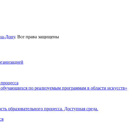
на-Дону
. Все права защищены
рганизацией
 процесса
 обучающихся по реализуемым программам в области искусств»
ть образовательного процесса. Доступная среда.
ся