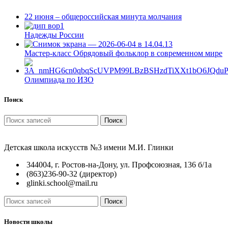
22 июня – общероссийская минута молчания
Надежды России
Мастер-класс Обрядовый фольклор в современном мире
Олимпиада по ИЗО
Поиск
Поиск
Детская школа искусств №3 имени М.И. Глинки
344004, г. Ростов-на-Дону, ул. Профсоюзная, 136 б/1а
(863)236-90-32 (директор)
glinki.school@mail.ru
Поиск
Новости школы