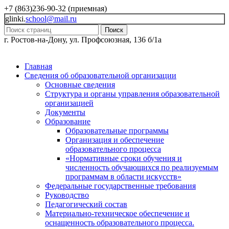
+7 (863)236-90-32 (приемная)
glinki.
school@mail.ru
Поиск
г. Ростов-на-Дону, ул. Профсоюзная, 136 б/1а
Главная
Сведения об образовательной организации
Основные сведения
Структура и органы управления образовательной
организацией
Документы
Образование
Образовательные программы
Организация и обеспечение
образовательного процесса
«Нормативные сроки обучения и
численность обучающихся по реализуемым
программам в области искусств»
Федеральные государственные требования
Руководство
Педагогический состав
Материально-техническое обеспечение и
оснащенность образовательного процесса.