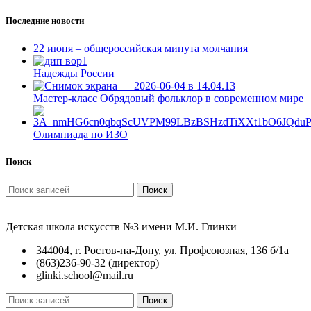
Последние новости
22 июня – общероссийская минута молчания
Надежды России
Мастер-класс Обрядовый фольклор в современном мире
Олимпиада по ИЗО
Поиск
Поиск
Детская школа искусств №3 имени М.И. Глинки
344004, г. Ростов-на-Дону, ул. Профсоюзная, 136 б/1а
(863)236-90-32 (директор)
glinki.school@mail.ru
Поиск