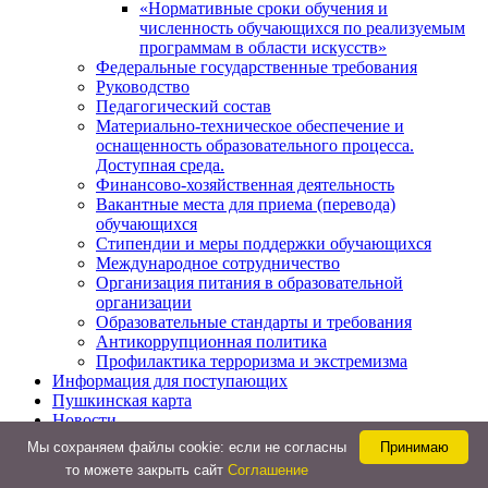
«Нормативные сроки обучения и
численность обучающихся по реализуемым
программам в области искусств»
Федеральные государственные требования
Руководство
Педагогический состав
Материально-техническое обеспечение и
оснащенность образовательного процесса.
Доступная среда.
Финансово-хозяйственная деятельность
Вакантные места для приема (перевода)
обучающихся
Стипендии и меры поддержки обучающихся
Международное сотрудничество
Организация питания в образовательной
организации
Образовательные стандарты и требования
Антикоррупционная политика
Профилактика терроризма и экстремизма
Информация для поступающих
Пушкинская карта
Новости
Контакты
Мы cохраняем файлы cookie: если не согласны
Принимаю
то можете закрыть сайт
Соглашение
Боковая панель