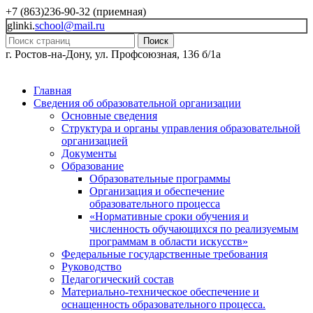
+7 (863)236-90-32 (приемная)
glinki.
school@mail.ru
Поиск
г. Ростов-на-Дону, ул. Профсоюзная, 136 б/1а
Главная
Сведения об образовательной организации
Основные сведения
Структура и органы управления образовательной
организацией
Документы
Образование
Образовательные программы
Организация и обеспечение
образовательного процесса
«Нормативные сроки обучения и
численность обучающихся по реализуемым
программам в области искусств»
Федеральные государственные требования
Руководство
Педагогический состав
Материально-техническое обеспечение и
оснащенность образовательного процесса.