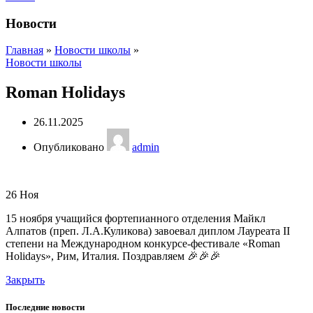
Новости
Главная
»
Новости школы
»
Новости школы
Roman Holidays
26.11.2025
Опубликовано
admin
26
Ноя
15 ноября учащийся фортепианного отделения Майкл
Алпатов (преп. Л.А.Куликова) завоевал диплом Лауреата II
степени на Международном конкурсе-фестивале «Roman
Holidays», Рим, Италия. Поздравляем 🎉🎉🎉
Закрыть
Последние новости