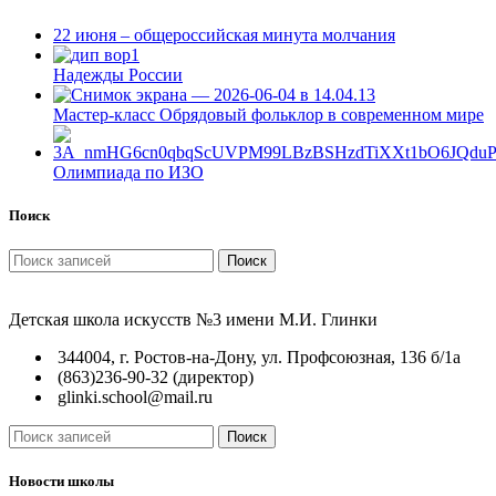
22 июня – общероссийская минута молчания
Надежды России
Мастер-класс Обрядовый фольклор в современном мире
Олимпиада по ИЗО
Поиск
Поиск
Детская школа искусств №3 имени М.И. Глинки
344004, г. Ростов-на-Дону, ул. Профсоюзная, 136 б/1а
(863)236-90-32 (директор)
glinki.school@mail.ru
Поиск
Новости школы