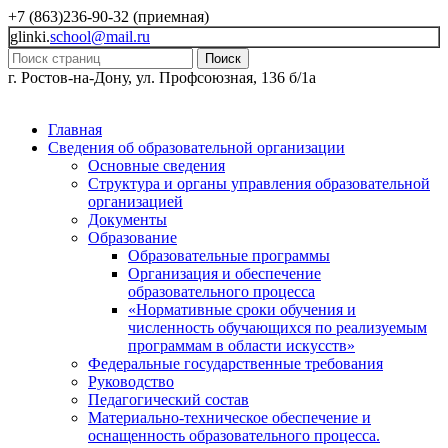
+7 (863)236-90-32 (приемная)
glinki.
school@mail.ru
Поиск
г. Ростов-на-Дону, ул. Профсоюзная, 136 б/1а
Главная
Сведения об образовательной организации
Основные сведения
Структура и органы управления образовательной
организацией
Документы
Образование
Образовательные программы
Организация и обеспечение
образовательного процесса
«Нормативные сроки обучения и
численность обучающихся по реализуемым
программам в области искусств»
Федеральные государственные требования
Руководство
Педагогический состав
Материально-техническое обеспечение и
оснащенность образовательного процесса.