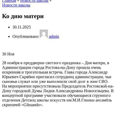
Главная
»
Новости школы
»
Новости школы
Ко дню матери
30.11.2025
Опубликовано
admin
30
Ноя
28 ноября в преддверии светлого праздника – Дня матери, в
Администрации города Ростова-на-Дону прошла очень
искренняя и трогательная встреча. Глава города Александр
Юрьевич Скрябин пригласил сотрудниц администрации, чьи
сыновья служат или уже выполнили свой долг в зоне СВО.
На мероприятии присутствовала Председатель Ростовской-на-
Дону городской Думы Лидия Александровна Новосельцева. В
концертной программе участвовали обучающиеся струнного
отделения Детскоц школы искусств им.М.И.Глинки ансамбль
скрипачей «Glissando».