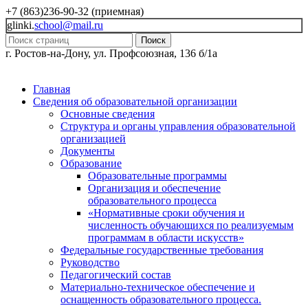
+7 (863)236-90-32 (приемная)
glinki.
school@mail.ru
Поиск
г. Ростов-на-Дону, ул. Профсоюзная, 136 б/1а
Главная
Сведения об образовательной организации
Основные сведения
Структура и органы управления образовательной
организацией
Документы
Образование
Образовательные программы
Организация и обеспечение
образовательного процесса
«Нормативные сроки обучения и
численность обучающихся по реализуемым
программам в области искусств»
Федеральные государственные требования
Руководство
Педагогический состав
Материально-техническое обеспечение и
оснащенность образовательного процесса.