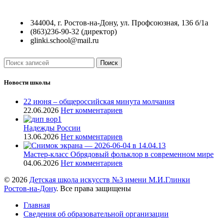
344004, г. Ростов-на-Дону, ул. Профсоюзная, 136 б/1а
(863)236-90-32 (директор)
glinki.school@mail.ru
Поиск
Новости школы
22 июня – общероссийская минута молчания
22.06.2026
Нет комментариев
Надежды России
13.06.2026
Нет комментариев
Мастер-класс Обрядовый фольклор в современном мире
04.06.2026
Нет комментариев
© 2026
Детская школа искусств №3 имени М.И.Глинки
Ростов-на-Дону
. Все права защищены
Главная
Сведения об образовательной организации