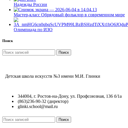
Надежды России
Мастер-класс Обрядовый фольклор в современном мире
Олимпиада по ИЗО
Поиск
Поиск
Детская школа искусств №3 имени М.И. Глинки
344004, г. Ростов-на-Дону, ул. Профсоюзная, 136 б/1а
(863)236-90-32 (директор)
glinki.school@mail.ru
Поиск