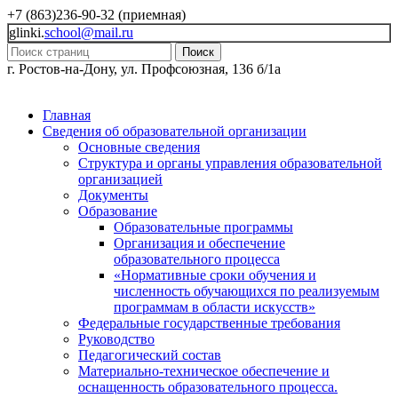
+7 (863)236-90-32 (приемная)
glinki.
school@mail.ru
Поиск
г. Ростов-на-Дону, ул. Профсоюзная, 136 б/1а
Главная
Сведения об образовательной организации
Основные сведения
Структура и органы управления образовательной
организацией
Документы
Образование
Образовательные программы
Организация и обеспечение
образовательного процесса
«Нормативные сроки обучения и
численность обучающихся по реализуемым
программам в области искусств»
Федеральные государственные требования
Руководство
Педагогический состав
Материально-техническое обеспечение и
оснащенность образовательного процесса.