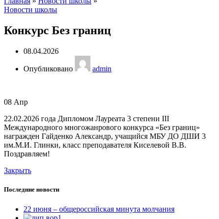
Главная
»
Новости школы
»
Новости школы
Конкурс Без границ
08.04.2026
Опубликовано
admin
08
Апр
22.02.2026 года Дипломом Лауреата 3 степени III
Международного многожанрового конкурса «Без границ»
награжден Гайденко Александр, учащийся МБУ ДО ДШИ 3
им.М.И. Глинки, класс преподавателя Киселевой В.В.
Поздравляем!
Закрыть
Последние новости
22 июня – общероссийская минута молчания