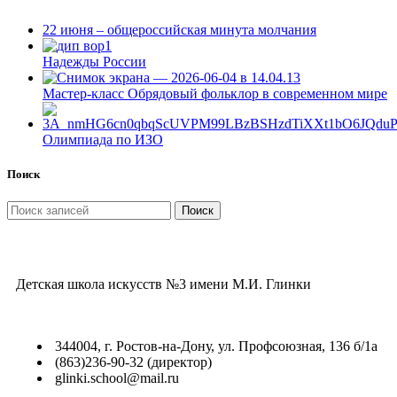
22 июня – общероссийская минута молчания
Надежды России
Мастер-класс Обрядовый фольклор в современном мире
Олимпиада по ИЗО
Поиск
Поиск
Детская школа искусств №3 имени М.И. Глинки
344004, г. Ростов-на-Дону, ул. Профсоюзная, 136 б/1а
(863)236-90-32 (директор)
glinki.school@mail.ru