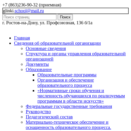
+7 (863)236-90-32 (приемная)
glinki.
school@mail.ru
Поиск
г. Ростов-на-Дону, ул. Профсоюзная, 136 б/1а
Главная
Сведения об образовательной организации
Основные сведения
Структура и органы управления образовательной
организацией
Документы
Образование
Образовательные программы
Организация и обеспечение
образовательного процесса
«Нормативные сроки обучения и
численность обучающихся по реализуемым
программам в области искусств»
Федеральные государственные требования
Руководство
Педагогический состав
Материально-техническое обеспечение и
оснащенность образовательного процесса.