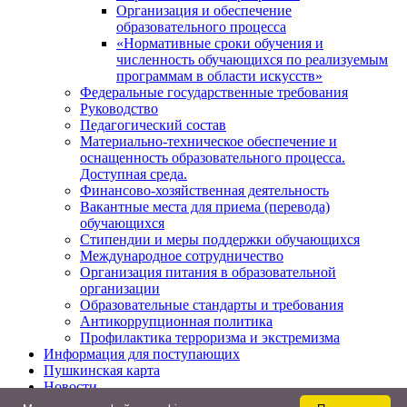
Организация и обеспечение
образовательного процесса
«Нормативные сроки обучения и
численность обучающихся по реализуемым
программам в области искусств»
Федеральные государственные требования
Руководство
Педагогический состав
Материально-техническое обеспечение и
оснащенность образовательного процесса.
Доступная среда.
Финансово-хозяйственная деятельность
Вакантные места для приема (перевода)
обучающихся
Стипендии и меры поддержки обучающихся
Международное сотрудничество
Организация питания в образовательной
организации
Образовательные стандарты и требования
Антикоррупционная политика
Профилактика терроризма и экстремизма
Информация для поступающих
Пушкинская карта
Новости
Контакты