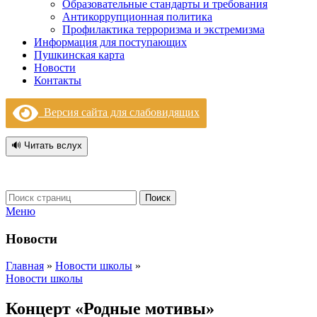
Образовательные стандарты и требования
Антикоррупционная политика
Профилактика терроризма и экстремизма
Информация для поступающих
Пушкинская карта
Новости
Контакты
Версия сайта для слабовидящих
🔊 Читать вслух
Поиск
Меню
Новости
Главная
»
Новости школы
»
Новости школы
Концерт «Родные мотивы»