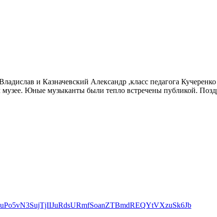
ладислав и Казначевский Александр ,класс педагога Кучеренко 
м музее. Юные музыканты были тепло встречены публикой. Позд