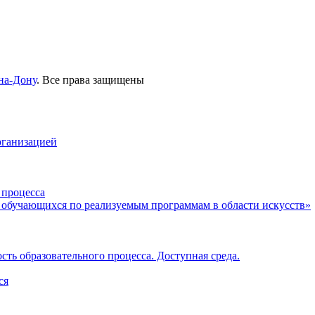
на-Дону
. Все права защищены
рганизацией
 процесса
 обучающихся по реализуемым программам в области искусств»
ть образовательного процесса. Доступная среда.
ся