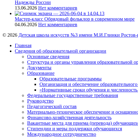
Надежды России
13.06.2026
Нет комментариев
Мастер-класс Обрядовый фольклор в современном мире
04.06.2026
Нет комментариев
© 2026
Детская школа искусств №3 имени М.И.Глинки Ростов-
Главная
Сведения об образовательной организации
Основные сведения
Структура и органы управления образовательной о
Документы
Образование
Образовательные программы
Организация и обеспечение образовательного
«Нормативные сроки обучения и численность
Федеральные государственные требования
Руководство
Педагогический состав
Материально-техническое обеспечение и оснащеннос
Финансово-хозяйственная деятельность
Вакантные места для приема (перевода) обучающих
Стипендии и меры поддержки обучающихся
Международное сотрудничество