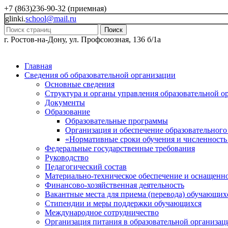
+7 (863)236-90-32 (приемная)
glinki.
school@mail.ru
Поиск
г. Ростов-на-Дону, ул. Профсоюзная, 136 б/1а
Главная
Сведения об образовательной организации
Основные сведения
Структура и органы управления образовательной о
Документы
Образование
Образовательные программы
Организация и обеспечение образовательного
«Нормативные сроки обучения и численность
Федеральные государственные требования
Руководство
Педагогический состав
Материально-техническое обеспечение и оснащеннос
Финансово-хозяйственная деятельность
Вакантные места для приема (перевода) обучающих
Стипендии и меры поддержки обучающихся
Международное сотрудничество
Организация питания в образовательной организац