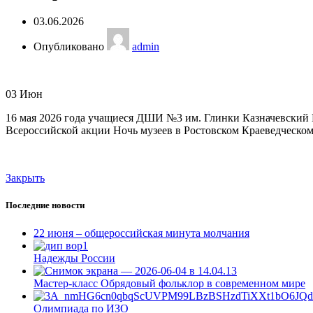
03.06.2026
Опубликовано
admin
03
Июн
16 мая 2026 года учащиеся ДШИ №3 им. Глинки Казначевский В
Всероссийской акции Ночь музеев в Ростовском Краеведческо
Закрыть
Последние новости
22 июня – общероссийская минута молчания
Надежды России
Мастер-класс Обрядовый фольклор в современном мире
Олимпиада по ИЗО