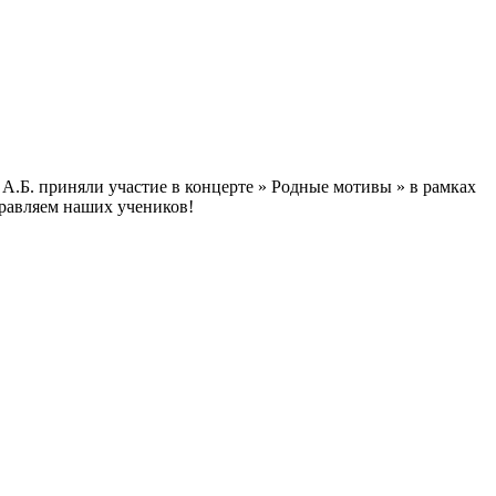
А.Б. приняли участие в концерте » Родные мотивы » в рамках
равляем наших учеников!