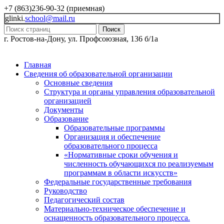
+7 (863)236-90-32 (приемная)
glinki.
school@mail.ru
Поиск
г. Ростов-на-Дону, ул. Профсоюзная, 136 б/1а
Главная
Сведения об образовательной организации
Основные сведения
Структура и органы управления образовательной
организацией
Документы
Образование
Образовательные программы
Организация и обеспечение
образовательного процесса
«Нормативные сроки обучения и
численность обучающихся по реализуемым
программам в области искусств»
Федеральные государственные требования
Руководство
Педагогический состав
Материально-техническое обеспечение и
оснащенность образовательного процесса.